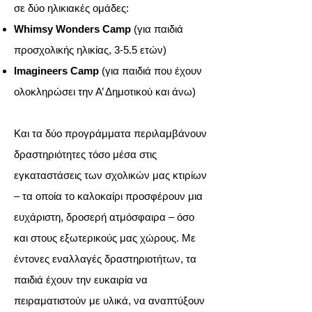
σε δύο ηλικιακές ομάδες:
Whimsy Wonders Camp
(για παιδιά
προσχολικής ηλικίας, 3-5.5 ετών)
Imagineers Camp
(για παιδιά που έχουν
ολοκληρώσει την Α’ Δημοτικού και άνω)
Και τα δύο προγράμματα περιλαμβάνουν
δραστηριότητες τόσο μέσα στις
εγκαταστάσεις των σχολικών μας κτιρίων
– τα οποία το καλοκαίρι προσφέρουν μια
ευχάριστη, δροσερή ατμόσφαιρα – όσο
και στους εξωτερικούς μας χώρους. Με
έντονες εναλλαγές δραστηριοτήτων, τα
παιδιά έχουν την ευκαιρία να
πειραματιστούν με υλικά, να αναπτύξουν